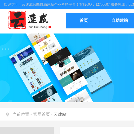
欢迎访问：云速成智能自助建站企业营销平台！客服QQ：12756607 服务热线：0537
首页
自助建站
当前位置 -
官网首页 -
云建站