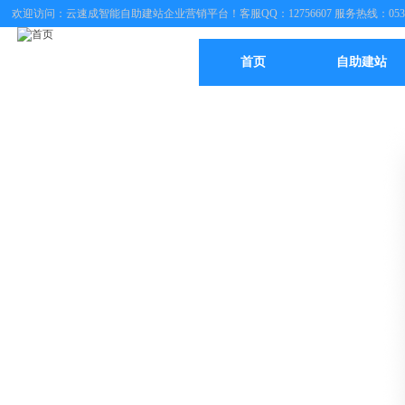
欢迎访问：云速成智能自助建站企业营销平台！客服QQ：12756607 服务热线：0537
首页
自助建站